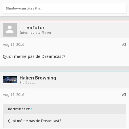
Shadow-san
likes this.
nofutur
Intermediate Player
Aug 13, 2016
#2
Quoi même pas de Dreamcast?
Haken Browning
Big Debut
Aug 13, 2016
#3
nofutur said:
↑
Quoi même pas de Dreamcast?