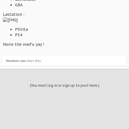
GBA
Lastation :
PSVita
PS4
Noire the waifu yay !
Shadow-san
likes this.
(You must log in or sign up to post here.)