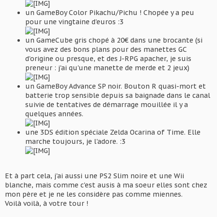
un GameBoy Color Pikachu/Pichu ! Chopée y a peu
pour une vingtaine d'euros :3
un GameCube gris chopé à 20€ dans une brocante (si
vous avez des bons plans pour des manettes GC
d'origine ou presque, et des J-RPG apacher, je suis
preneur : j'ai qu'une manette de merde et 2 jeux)
un GameBoy Advance SP noir. Bouton R quasi-mort et
batterie trop sensible depuis sa baignade dans le canal
suivie de tentatives de démarrage mouillée il y a
quelques années.
une 3DS édition spéciale Zelda Ocarina of Time. Elle
marche toujours, je l'adore. :3
Et à part cela, j'ai aussi une PS2 Slim noire et une Wii
blanche, mais comme c'est ausis à ma soeur elles sont chez
mon père et je ne les considère pas comme miennes.
Voilà voilà, à votre tour !