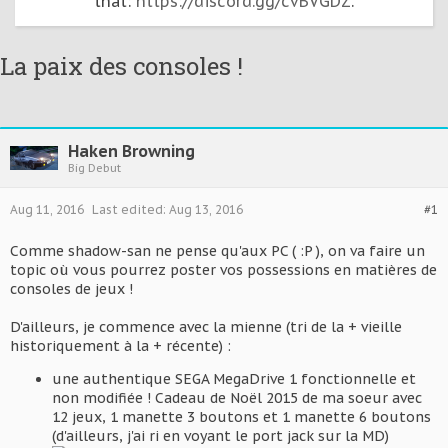
that:
https://discord.gg/cvBVGDZ
.
La paix des consoles !
Haken Browning
Big Debut
Aug 11, 2016
Last edited:
Aug 13, 2016
#1
Comme shadow-san ne pense qu'aux PC ( :P ), on va faire un
topic où vous pourrez poster vos possessions en matières de
consoles de jeux !
D'ailleurs, je commence avec la mienne (tri de la + vieille
historiquement à la + récente) :
une authentique SEGA MegaDrive 1 fonctionnelle et
non modifiée ! Cadeau de Noël 2015 de ma soeur avec
12 jeux, 1 manette 3 boutons et 1 manette 6 boutons
(d'ailleurs, j'ai ri en voyant le port jack sur la MD)