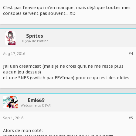
C'est pas l'envie qui m'en manque, mais déjà que toutes mes
consoles servent pas souvent... XD
Sprites
DI(v)A de Platine
Aug 17, 2016
#4
j'ai uen dreamcast (mais je ne crois qu'il ne me reste plus
aucun jeu dessus)
et une SNES (switch par FFVIman) pour ce qui est des oldies
Emi669
Welcome to DIVA!
Sep 1, 2016
#5
Alors de mon coté: