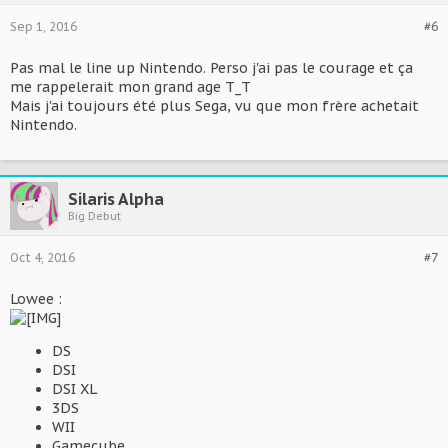
Sep 1, 2016
#6
Pas mal le line up Nintendo. Perso j'ai pas le courage et ça
me rappelerait mon grand age T_T
Mais j'ai toujours été plus Sega, vu que mon frère achetait
Nintendo.
Silaris Alpha
Big Debut
Oct 4, 2016
#7
Lowee :
DS
DSI
DSI XL
3DS
WII
Gamecube