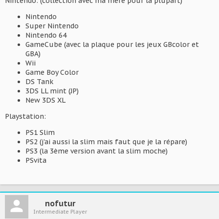
Nintendo: (collection avec ma mère pour la plupart)
Nintendo
Super Nintendo
Nintendo 64
GameCube (avec la plaque pour les jeux GBcolor et
GBA)
Wii
Game Boy Color
DS Tank
3DS LL mint (JP)
New 3DS XL
Playstation:
PS1 Slim
PS2 (j'ai aussi la slim mais faut que je la répare)
PS3 (la 3ème version avant la slim moche)
PSvita
nofutur
Intermediate Player